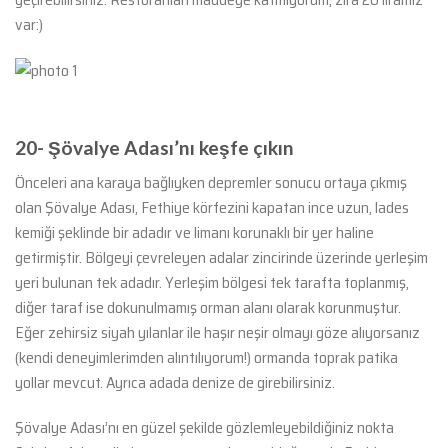
var:)
20- Şövalye Adası’nı keşfe çıkın
Önceleri ana karaya bağlıyken depremler sonucu ortaya çıkmış
olan Şövalye Adası, Fethiye körfezini kapatan ince uzun, lades
kemiği şeklinde bir adadır ve limanı korunaklı bir yer haline
getirmiştir. Bölgeyi çevreleyen adalar zincirinde üzerinde yerleşim
yeri bulunan tek adadır. Yerleşim bölgesi tek tarafta toplanmış,
diğer taraf ise dokunulmamış orman alanı olarak korunmuştur.
Eğer zehirsiz siyah yılanlar ile haşır neşir olmayı göze alıyorsanız
(kendi deneyimlerimden alıntılıyorum!) ormanda toprak patika
yollar mevcut. Ayrıca adada denize de girebilirsiniz.
Şövalye Adası’nı en güzel şekilde gözlemleyebildiğiniz nokta