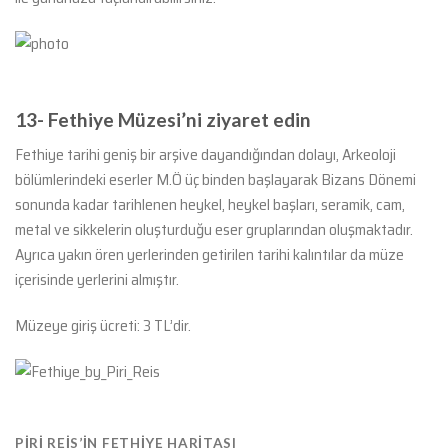
13- Fethiye Müzesi’ni ziyaret edin
Fethiye tarihi geniş bir arşive dayandığından dolayı, Arkeoloji
bölümlerindeki eserler M.Ö üç binden başlayarak Bizans Dönemi
sonunda kadar tarihlenen heykel, heykel başları, seramik, cam,
metal ve sikkelerin oluşturduğu eser gruplarından oluşmaktadır.
Ayrıca yakın ören yerlerinden getirilen tarihi kalıntılar da müze
içerisinde yerlerini almıştır.
Müzeye giriş ücreti: 3 TL’dir.
PIRI REIS’IN FETHIYE HARITASI