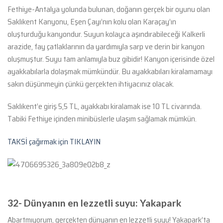
Fethiye-Antalya yolunda bulunan, doğanın gerçek bir oyunu olan
Saklıkent Kanyonu, Eşen Çayı’nın kolu olan Karaçay’ın
oluşturduğu kanyondur. Suyun kolayca aşındırabileceği Kalkerli
arazide, fay çatlaklarının da yardımıyla sarp ve derin bir kanyon
oluşmuştur. Suyu tam anlamıyla buz gibidir! Kanyon içerisinde özel
ayakkabılarla dolaşmak mümkündür. Bu ayakkabıları kiralamamayı
sakın düşünmeyin çünkü gerçekten ihtiyacınız olacak.
Saklıkent’e giriş 5,5 TL, ayakkabı kiralamak ise 10 TL civarında.
Tabiki Fethiye içinden minibüslerle ulaşım sağlamak mümkün.
TAKSİ çağırmak için TIKLAYIN
32- Dünyanın en lezzetli suyu: Yakapark
Abartmıyorum, gerçekten dünyanın en lezzetli suyu! Yakapark’ta