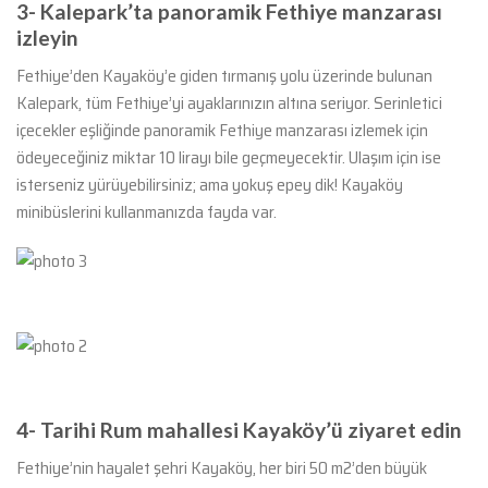
3- Kalepark’ta panoramik Fethiye manzarası
izleyin
Fethiye’den Kayaköy’e giden tırmanış yolu üzerinde bulunan
Kalepark, tüm Fethiye’yi ayaklarınızın altına seriyor. Serinletici
içecekler eşliğinde panoramik Fethiye manzarası izlemek için
ödeyeceğiniz miktar 10 lirayı bile geçmeyecektir. Ulaşım için ise
isterseniz yürüyebilirsiniz; ama yokuş epey dik! Kayaköy
minibüslerini kullanmanızda fayda var.
4- Tarihi Rum mahallesi Kayaköy’ü ziyaret edin
Fethiye’nin hayalet şehri Kayaköy, her biri 50 m2’den büyük