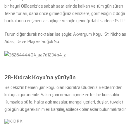
bir hayır! Ölüdeniz’de sabah saatlerinde kalkan ve tüm gün süren
tekne turları, daha önce girmediğiniz denizlere, görmediğiniz doğa
harikalarına erişmenizi sağlıyor ve öğle yemeği dahil sadece 15 TL!
Turun diğer durak noktaları ise şöyle: Akvaryum Koyu, St. Nicholas
Adası, Deve Plajı ve Soğuk Su.
28- Kıdrak Koyu’na yürüyün
Belcekız’ın hemen yan koyu olan Kıdrak’a Ölüdeniz Beldesi’nden
kolayca yürünebilir. Sakin çam ormanı içinde enfes bir kumsaldır.
Kumsalda büfe, halka açık masalar, mangal yerleri, duşlar, tuvalet
gibi günlük gereksinimleri karşılayabilecek olanaklar bulunmaktadır.