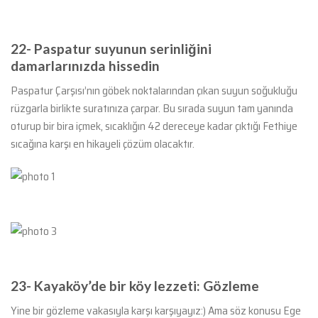
22- Paspatur suyunun serinliğini
damarlarınızda hissedin
Paspatur Çarşısı’nın göbek noktalarından çıkan suyun soğukluğu
rüzgarla birlikte suratınıza çarpar. Bu sırada suyun tam yanında
oturup bir bira içmek, sıcaklığın 42 dereceye kadar çıktığı Fethiye
sıcağına karşı en hikayeli çözüm olacaktır.
23-
Kayaköy’de bir köy lezzeti: Gözleme
Yine bir gözleme vakasıyla karşı karşıyayız:) Ama söz konusu Ege