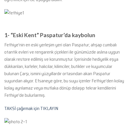
1- “Eski Kent” Paspatur’da kaybolun
Fethiye’nin en eski yerleşim yeri olan Paspatur; ahşap cumbalı
otantik evleri ve rengarenk çiçekleri ile günümüzde aslına uygun
olarak restore edilmiş ve korunmuştur. İçerisinde hediyelik eşya
dükkanları, kafeler, halıcılar, kilimciler, butikler ve kuyumcular
bulunan Çarşı, ismini yüzyıllardır ortasından akan Paspatur
suyundan alıyor. Efsaneye göre, bu suyu içenler Fethiye’den kolay
kolay ayrılamaz veya mutlaka dönüp dolaşıp tekrar kendilerini
Fethiye’de bulurlarmış.
TAKSİ çağırmak için TIKLAYIN