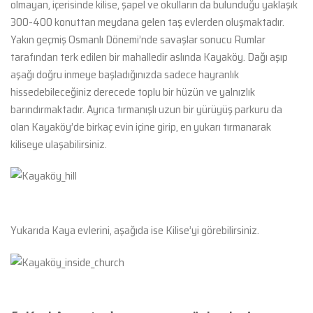
olmayan, içerisinde kilise, şapel ve okulların da bulunduğu yaklaşık
300-400 konuttan meydana gelen taş evlerden oluşmaktadır.
Yakın geçmiş Osmanlı Dönemi’nde savaşlar sonucu Rumlar
tarafından terk edilen bir mahalledir aslında Kayaköy. Dağı aşıp
aşağı doğru inmeye başladığınızda sadece hayranlık
hissedebileceğiniz derecede toplu bir hüzün ve yalnızlık
barındırmaktadır. Ayrıca tırmanışlı uzun bir yürüyüş parkuru da
olan Kayaköy’de birkaç evin içine girip, en yukarı tırmanarak
kiliseye ulaşabilirsiniz.
Yukarıda Kaya evlerini, aşağıda ise Kilise’yi görebilirsiniz.