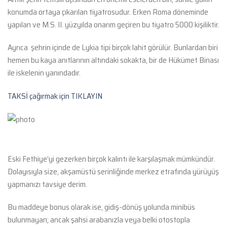
konumda ortaya çıkarılan tiyatrosudur. Erken Roma döneminde
yapılan ve M.S. II. yüzyılda onarım geçiren bu tiyatro 5000 kişiliktir.
Ayrıca şehrin içinde de Lykia tipi birçok lahit görülür. Bunlardan biri
hemen bu kaya anıtlarının altındaki sokakta, bir de Hükümet Binası
ile iskelenin yanındadır.
TAKSİ çağırmak için TIKLAYIN
Eski Fethiye’yi gezerken birçok kalıntı ile karşılaşmak mümkündür.
Dolayısıyla size, akşamüstü serinliğinde merkez etrafında yürüyüş
yapmanızı tavsiye derim.
Bu maddeye bonus olarak ise, gidiş-dönüş yolunda minibüs
bulunmayan; ancak şahsi arabanızla veya belki otostopla