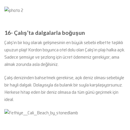
16-
Çalış’ta dalgalarla boğuşun
Çalış’ın bir koy olarak gelişmesinin en büyük sebebi elbette taşlıklı
upuzun plajı! Kordon boyunca otel dolu olan Çalış’ın plajı halka açık.
Sadece şemsiye ve şezlong için ücret ödemeniz gerekiyor; ama
almak zorunda asla değilsiniz.
Çalış denizinden bahsetmek gerekirse, açık deniz olması sebebiyle
bir hayli dalgalı. Dolayısıyla da bulanık bir suyla karşılaşıyorsunuz.
Herkese hitap eden bir deniz olmasa da tüm günü geçirmek için
ideal.