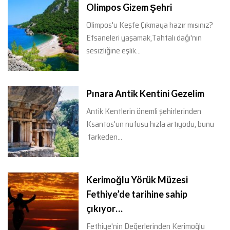
Olimpos Gizem Şehri
Olimpos'u Keşfe Çıkmaya hazır mısınız?
Efsaneleri yaşamak,Tahtalı dağı'nın
sesizliğine eşlik...
Pınara Antik Kentini Gezelim
Antik Kentlerin önemli şehirlerinden
Ksantos'un nufusu hızla artıyodu, bunu
farkeden...
Kerimoğlu Yörük Müzesi
Fethiye’de tarihine sahip
çıkıyor…
Fethiye'nin Değerlerinden Kerimoğlu