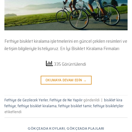
Fethiye bisiklet kiralama işletmelerini en güncel çekilen resimleri ve
iletişim bilgileriyle listeliyoruz. En İyi Bisiklet Kiralama Firmaları
335 Görüntülendi
OKUMAYA DEVAM EDIN
→
Fethiye de Gezilecek Yerler
,
Fethiye de Ne Yapılır
gönderildi
|
bisiklet kira
fethiye
,
fethiye bisiklet kiralama
,
fethiye bisiklet tamir
,
fethiye bisikletçiler
etiketlendi
GÖKÇEADA KOYLARI
,
GÖKÇEADA PLAJLARI