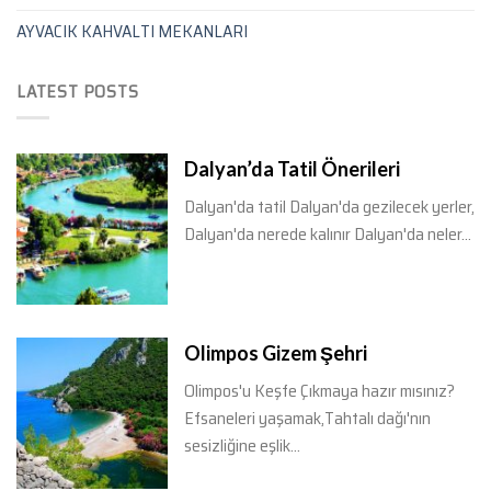
AYVACIK KAHVALTI MEKANLARI
LATEST POSTS
Dalyan’da Tatil Önerileri
Dalyan'da tatil Dalyan'da gezilecek yerler,
Dalyan'da nerede kalınır Dalyan'da neler...
Olimpos Gizem Şehri
Olimpos'u Keşfe Çıkmaya hazır mısınız?
Efsaneleri yaşamak,Tahtalı dağı'nın
sesizliğine eşlik...