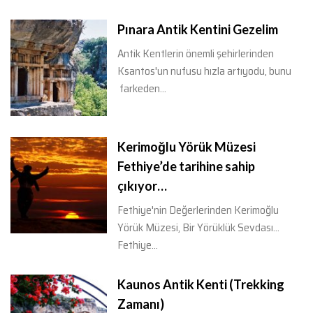
Pınara Antik Kentini Gezelim
Antik Kentlerin önemli şehirlerinden
Ksantos'un nufusu hızla artıyodu, bunu
farkeden...
Kerimoğlu Yörük Müzesi
Fethiye’de tarihine sahip
çıkıyor…
Fethiye'nin Değerlerinden Kerimoğlu
Yörük Müzesi, Bir Yörüklük Sevdası...
Fethiye...
Kaunos Antik Kenti (Trekking
Zamanı)