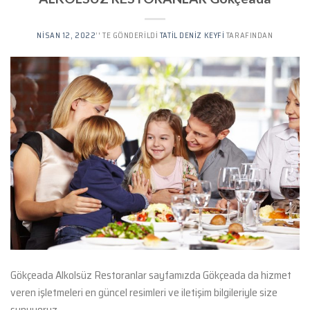
NISAN 12, 2022
’' TE GÖNDERILDI
TATIL DENIZ KEYFI
TARAFINDAN
Gökçeada Alkolsüz Restoranlar sayfamızda Gökçeada da hizmet
veren işletmeleri en güncel resimleri ve iletişim bilgileriyle size
sunuyoruz.