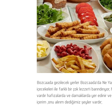
Bozcaada gezilecek yerler Bozcaada’da Ne Yap
içecekeleri ile farklı bir çok lezzeti barındırıy
vardır hafızalarda ve damaklarda yer edinir ve 
içerim ,onu alırım dediğimiz şeyler vardır;