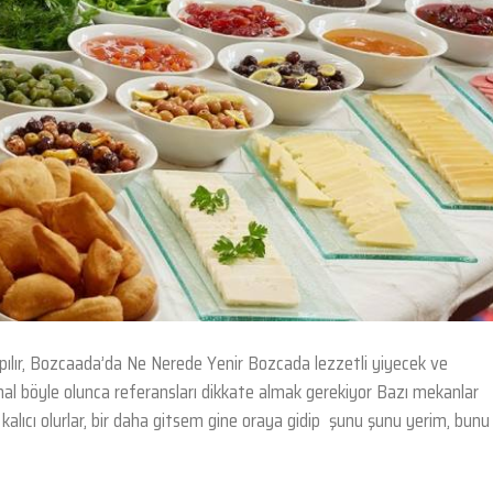
ılır, Bozcaada’da Ne Nerede Yenir Bozcada lezzetli yiyecek ve
or, hal böyle olunca referansları dikkate almak gerekiyor Bazı mekanlar
kalıcı olurlar, bir daha gitsem gine oraya gidip şunu şunu yerim, bunu