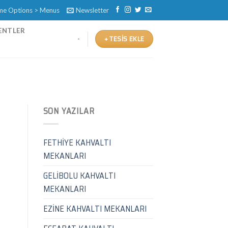
eme Options > Menus
Newsletter
ENTLER
+ TESIS EKLE
-
SON YAZILAR
FETHİYE KAHVALTI
MEKANLARI
GELİBOLU KAHVALTI
MEKANLARI
EZİNE KAHVALTI MEKANLARI