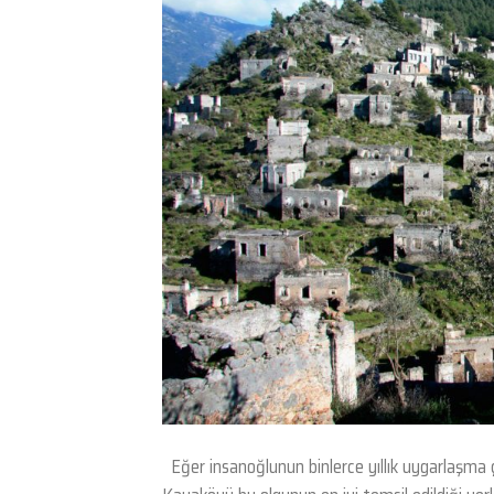
Eğer insanoğlunun binlerce yıllık uygarlaşma ça