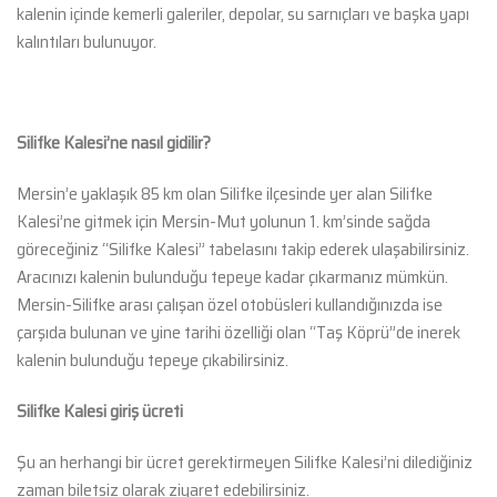
kalenin içinde kemerli galeriler, depolar, su sarnıçları ve başka yapı
kalıntıları bulunuyor.
Silifke Kalesi’ne nasıl gidilir?
Mersin’e yaklaşık 85 km olan Silifke ilçesinde yer alan Silifke
Kalesi’ne gitmek için Mersin-Mut yolunun 1. km’sinde sağda
göreceğiniz “Silifke Kalesi” tabelasını takip ederek ulaşabilirsiniz.
Aracınızı kalenin bulunduğu tepeye kadar çıkarmanız mümkün.
Mersin-Silifke arası çalışan özel otobüsleri kullandığınızda ise
çarşıda bulunan ve yine tarihi özelliği olan “Taş Köprü”de inerek
kalenin bulunduğu tepeye çıkabilirsiniz.
Silifke Kalesi giriş ücreti
Şu an herhangi bir ücret gerektirmeyen Silifke Kalesi’ni dilediğiniz
zaman biletsiz olarak ziyaret edebilirsiniz.