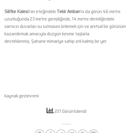
Silifke Kalesi
‘nin eteğindeki
Tekir Ambarı
‘nı da görün.46 metre
uzunluğunda 23 metre genişliğinde, 14 metre derinliğindeki
sarnıcın duvarları su sızmasını önlemek için ve anıtsal bir görünüm
kazandırmak amacıyla düzgün kesme taşlarla
desteklenmiş. Şahane mimariye sahip atıl kalmış bir yer.
kaynak.gezievreni
221 Görüntülendi