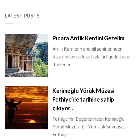
LATEST POSTS
Pınara Antik Kentini Gezelim
Antik Kentlerin önemli şehirlerinden
Ksantos'un nufusu hızla artıyodu, bunu
farkeden...
Kerimoğlu Yörük Müzesi
Fethiye’de tarihine sahip
çıkıyor…
Fethiye'nin Değerlerinden Kerimoğlu
Yörük Müzesi, Bir Yörüklük Sevdası...
Fethiye...