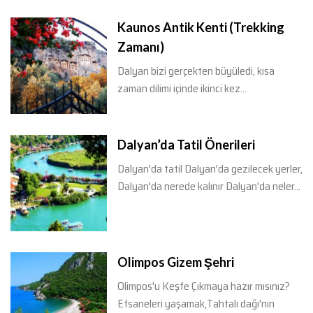
Kaunos Antik Kenti (Trekking
Zamanı)
Dalyan bizi gerçekten büyüledi, kısa
zaman dilimi içinde ikinci kez...
Dalyan’da Tatil Önerileri
Dalyan'da tatil Dalyan'da gezilecek yerler,
Dalyan'da nerede kalınır Dalyan'da neler...
Olimpos Gizem Şehri
Olimpos'u Keşfe Çıkmaya hazır mısınız?
Efsaneleri yaşamak,Tahtalı dağı'nın