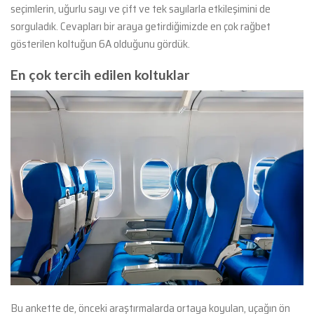
seçimlerin, uğurlu sayı ve çift ve tek sayılarla etkileşimini de
sorguladık. Cevapları bir araya getirdiğimizde en çok rağbet
gösterilen koltuğun 6A olduğunu gördük.
En çok tercih edilen koltuklar
Bu ankette de, önceki araştırmalarda ortaya koyulan, uçağın ön