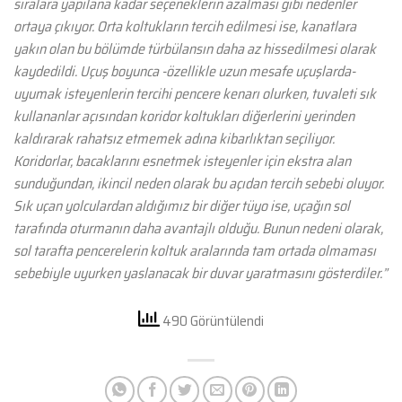
sıralara yapılana kadar seçeneklerin azalması gibi nedenler
ortaya çıkıyor. Orta koltukların tercih edilmesi ise, kanatlara
yakın olan bu bölümde türbülansın daha az hissedilmesi olarak
kaydedildi. Uçuş boyunca -özellikle uzun mesafe uçuşlarda-
uyumak isteyenlerin tercihi pencere kenarı olurken, tuvaleti sık
kullananlar açısından koridor koltukları diğerlerini yerinden
kaldırarak rahatsız etmemek adına kibarlıktan seçiliyor.
Koridorlar, bacaklarını esnetmek isteyenler için ekstra alan
sunduğundan, ikincil neden olarak bu açıdan tercih sebebi oluyor.
Sık uçan yolculardan aldığımız bir diğer tüyo ise, uçağın sol
tarafında oturmanın daha avantajlı olduğu. Bunun nedeni olarak,
sol tarafta pencerelerin koltuk aralarında tam ortada olmaması
sebebiyle uyurken yaslanacak bir duvar yaratmasını gösterdiler.”
490 Görüntülendi