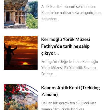
Antik Kentlerin önemli şehirlerinden
Ksantos'un nufusu hızla artıyodu, bunu
farkeden...
Kerimoğlu Yörük Müzesi
Fethiye’de tarihine sahip
çıkıyor…
Fethiye'nin Değerlerinden Kerimoğlu
Yörük Müzesi, Bir Yörüklük Sevdası...
Fethiye...
Kaunos Antik Kenti (Trekking
Zamanı)
Dalyan bizi gerçekten büyüledi, kısa
zaman dilimi içinde ikinci kez...