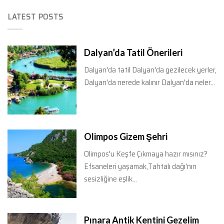
LATEST POSTS
Dalyan’da Tatil Önerileri
Dalyan'da tatil Dalyan'da gezilecek yerler,
Dalyan'da nerede kalınır Dalyan'da neler...
Olimpos Gizem Şehri
Olimpos'u Keşfe Çıkmaya hazır mısınız?
Efsaneleri yaşamak,Tahtalı dağı'nın
sesizliğine eşlik...
Pınara Antik Kentini Gezelim